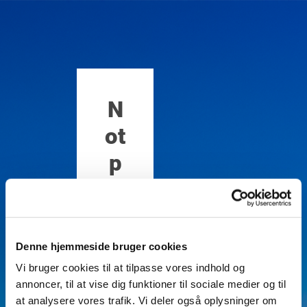
N
ot
p
u
bl
is
Denne hjemmeside bruger cookies
h
Vi bruger cookies til at tilpasse vores indhold og
annoncer, til at vise dig funktioner til sociale medier og til
e
at analysere vores trafik. Vi deler også oplysninger om