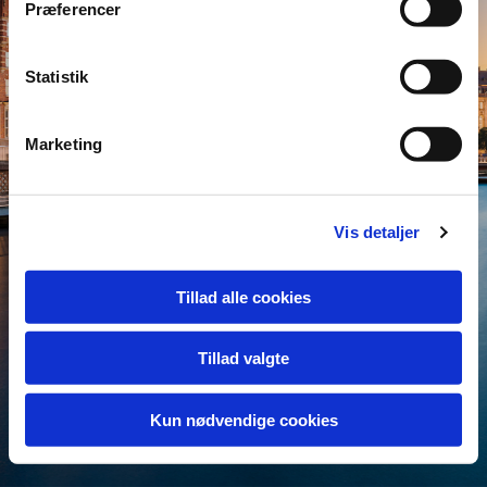
Præferencer
Statistik
Marketing
Vis detaljer
Tillad alle cookies
Tillad valgte
Kun nødvendige cookies